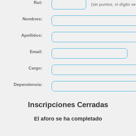
Rut:
(sin puntos, ni dígito ver
Nombres:
Apellidos:
Email:
Cargo:
Dependencia:
Inscripciones Cerradas
El aforo se ha completado