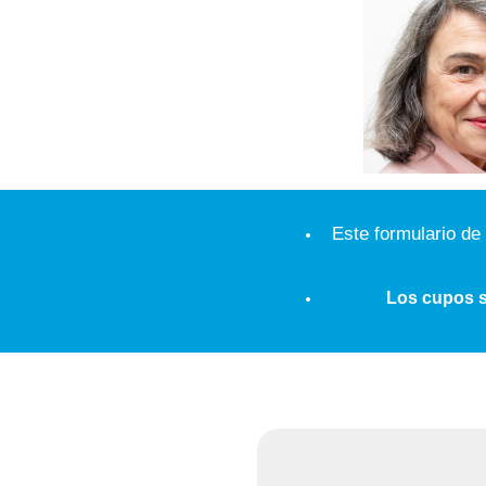
Este formulario de
Los cupos so