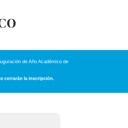
Inauguración de Año Académico de
e cerrarán la inscripción.